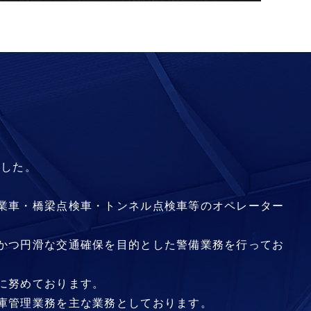
ました。
業車・橋梁点検車・トンネル点検車等のオペレーター
かつ円滑な交通確保を目的とした警備業務を行ってお
に努めております。
庫管理業務を主な業務としております。