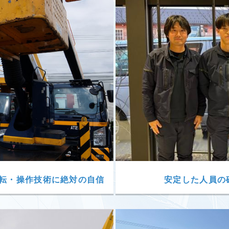
転・操作技術に絶対の自信
安定した人員の