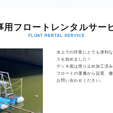
事用フロートレンタルサー
FLOAT RENTAL SERVICE
水上での作業にとても便利
スを始めました！
デッキ面は滑り止め加工済
フロートの運搬から設置、
お問い合わせください。