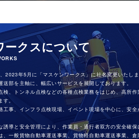
ワークスについて
WORKS
し、2023年5月に「マスケンワークス」に社名変更いたし
運送部を主軸に、幅広いサービスを展開しております。
点検、トンネル点検などの各種点検業務をはじめ、高所作
ます。
路工事、インフラ点検現場、イベント現場を中心に、安全
な誘導と安全管理により、作業員・通行者双方の安全確保
は、一般貨物自動車運送事業、貨物軽自動車運送事業、倉